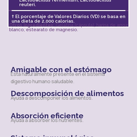
reuteri.
†
El porcentaje de Valores Diarios (VD) se basa en
una dieta de 2,000 calorías.
Otros ingredientes:
Gelatina (cápsula), harina de arroz
blanco, estearato de magnesio.
Amigable con el estómago
Está naturalmente presente en el sistema
digestivo humano saludable.
Descomposición de alimentos
Ayuda a descomponer los alimentos.
Absorción eficiente
Ayuda a absorber los nutrientes.